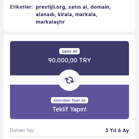
Etiketler:
prestijli.org, satın al, domain,
alanadı, kirala, markala,
markalaştır
Satın Al!
90.000,00 TRY
Aklındaki fiyat ile
Teklif Yapın!
3 Yıl 6 Ay
Domain Yaşı