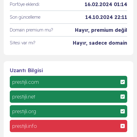
16.02.2024 01:14
Porföye eklendi:
14.10.2024 22:11
Son güncelleme
Hayır, premium değil
Domain premium mu?
Hayır, sadece domain
Sitesi var mı?
Uzantı Bilgisi
prestijli.com
prestijli.net
prestijli.org
prestijli.info