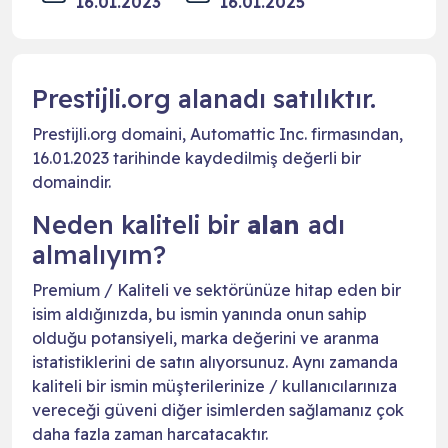
16.01.2023
16.01.2025
Prestijli.org alanadı satılıktır.
Prestijli.org domaini, Automattic Inc. firmasından,
16.01.2023 tarihinde kaydedilmiş değerli bir
domaindir.
Neden kaliteli bir
alan
adı
almalıyım?
Premium / Kaliteli ve sektörünüze hitap eden bir
isim aldığınızda, bu ismin yanında onun sahip
olduğu potansiyeli, marka değerini ve aranma
istatistiklerini de satın alıyorsunuz. Aynı zamanda
kaliteli bir ismin müşterilerinize / kullanıcılarınıza
vereceği güveni diğer isimlerden sağlamanız çok
daha fazla zaman harcatacaktır.