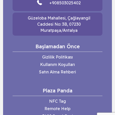
+908503025402
Güzeloba Mahallesi, Çağlayangil
Caddesi No: 3B, 07230
Muratpaşa/Antalya
Başlamadan Önce
Gizlilik Politikası
Kullanım Koşulları
Satın Alma Rehberi
Plaza Panda
NFC Tag
Remote Help